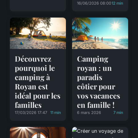
16/06/2026 08:00
12 min
Camping
Découvrez
royan : un
pourquoi le
paradis
camping à
côtier pour
Royan est
vos vacances
idéal pour les
en famille !
familles
6 mars 2026
7 min
17/03/2026 17:47
11 min