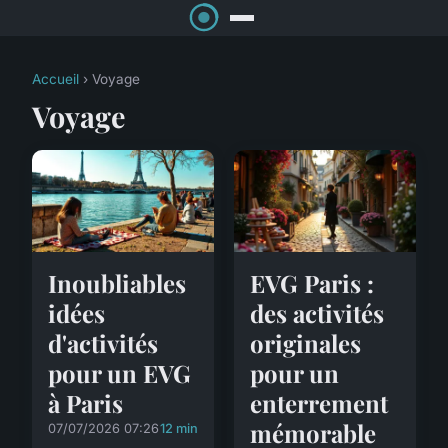
Accueil
› Voyage
Voyage
Inoubliables
EVG Paris :
idées
des activités
d'activités
originales
pour un EVG
pour un
à Paris
enterrement
mémorable
07/07/2026 07:26
12 min