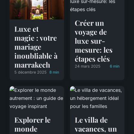
Créer un
Luxe et
voyage de
magie : votre
luxe sur-
mariage
mesure: les
inoubliable à
étapes clés
marrakech
24 mars 2025
6 min
5 décembre 2025
8 min
Explorer le
Le villa de
monde
vacances, un