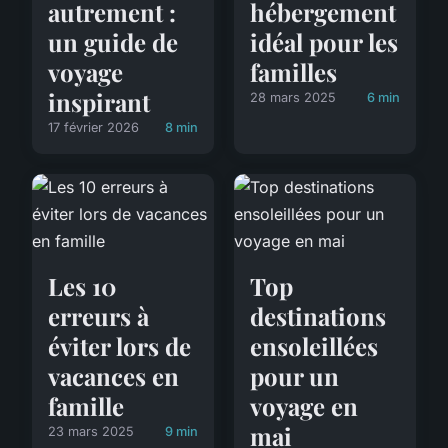
autrement :
hébergement
un guide de
idéal pour les
voyage
familles
inspirant
28 mars 2025
6 min
17 février 2026
8 min
Les 10
Top
erreurs à
destinations
éviter lors de
ensoleillées
vacances en
pour un
famille
voyage en
mai
23 mars 2025
9 min