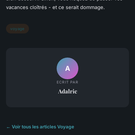
vacances cloîtrés - et ce serait dommage.
voyage
A
ECRIT PAR
Adalric
← Voir tous les articles Voyage