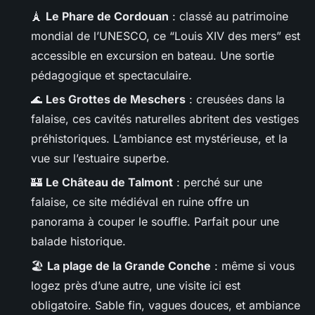
🗼
Le Phare de Cordouan
: classé au patrimoine
mondial de l’UNESCO, ce “Louis XIV des mers” est
accessible en excursion en bateau. Une sortie
pédagogique et spectaculaire.
🌊
Les Grottes de Meschers
: creusées dans la
falaise, ces cavités naturelles abritent des vestiges
préhistoriques. L’ambiance est mystérieuse, et la
vue sur l’estuaire superbe.
🏰
Le Château de Talmont
: perché sur une
falaise, ce site médiéval en ruine offre un
panorama à couper le souffle. Parfait pour une
balade historique.
🏖️
La plage de la Grande Conche
: même si vous
logez près d’une autre, une visite ici est
obligatoire. Sable fin, vagues douces, et ambiance