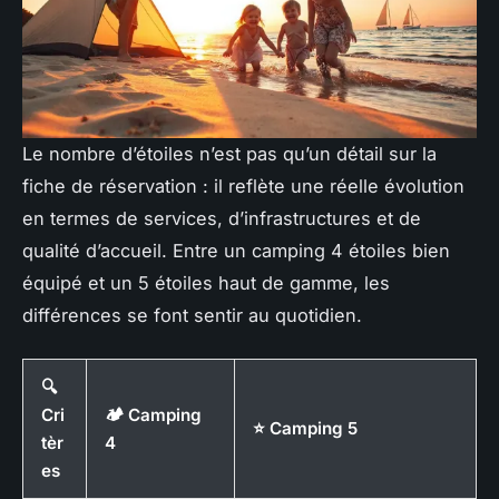
Le nombre d’étoiles n’est pas qu’un détail sur la
fiche de réservation : il reflète une réelle évolution
en termes de services, d’infrastructures et de
qualité d’accueil. Entre un camping 4 étoiles bien
équipé et un 5 étoiles haut de gamme, les
différences se font sentir au quotidien.
🔍
Cri
🏕️ Camping
⭐ Camping 5
tèr
4
es