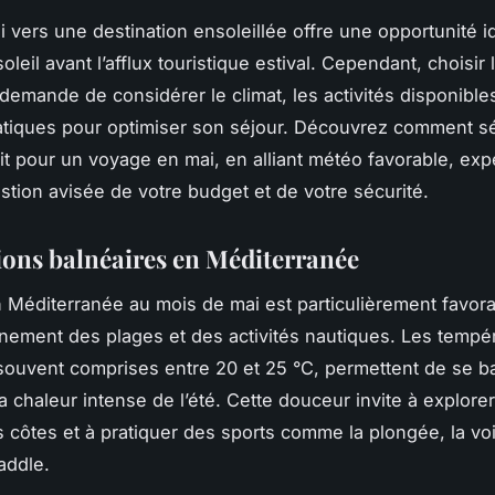
ai vers une destination ensoleillée offre une opportunité i
soleil avant l’afflux touristique estival. Cependant, choisir
 demande de considérer le climat, les activités disponibles
atiques pour optimiser son séjour. Découvrez comment s
fait pour un voyage en mai, en alliant météo favorable, ex
estion avisée de votre budget et de votre sécurité.
ions balnéaires en Méditerranée
n Méditerranée au mois de mai est particulièrement favor
einement des plages et des activités nautiques. Les tempé
souvent comprises entre 20 et 25 °C, permettent de se b
la chaleur intense de l’été. Cette douceur invite à explorer
 côtes et à pratiquer des sports comme la plongée, la vo
addle.