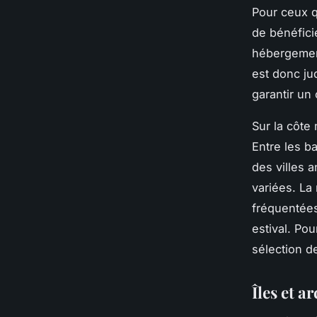
Pour ceux q
de bénéfici
hébergement
est donc ju
garantir un
Sur la côte
Entre les ba
des villes 
variées. La
fréquentées
estival. Pou
sélection d
Îles et a