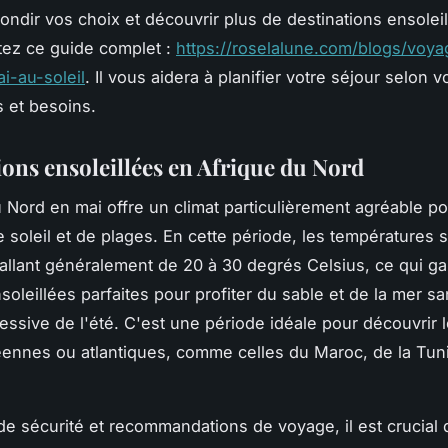
ondir vos choix et découvrir plus de destinations ensolei
tez ce guide complet :
https://roselalune.com/blogs/voya
ai-au-soleil
. Il vous aidera à planifier votre séjour selon v
 et besoins.
ions ensoleillées en Afrique du Nord
u Nord en mai offre un climat particulièrement agréable po
 soleil et de plages. En cette période, les températures
allant généralement de 20 à 30 degrés Celsius, ce qui ga
oleillées parfaites pour profiter du sable et de la mer sa
essive de l'été. C'est une période idéale pour découvrir 
ennes ou atlantiques, comme celles du Maroc, de la Tun
de sécurité et recommandations de voyage, il est crucial 