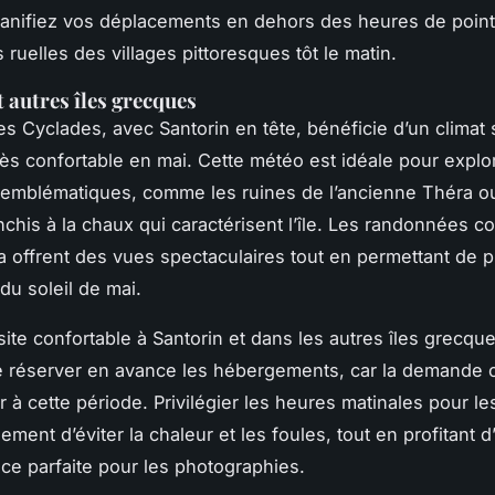
lanifiez vos déplacements en dehors des heures de point
 ruelles des villages pittoresques tôt le matin.
t autres îles grecques
des Cyclades, avec Santorin en tête, bénéficie d’un climat 
très confortable en mai. Cette météo est idéale pour explor
 emblématiques, comme les ruines de l’ancienne Théra o
anchis à la chaux qui caractérisent l’île. Les randonnées 
ia offrent des vues spectaculaires tout en permettant de pr
du soleil de mai.
ite confortable à Santorin et dans les autres îles grecques
de réserver en avance les hébergements, car la demand
 à cette période. Privilégier les heures matinales pour les
ment d’éviter la chaleur et les foules, tout en profitant d
ce parfaite pour les photographies.