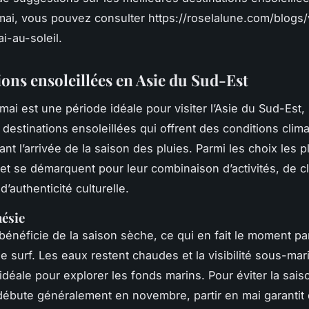
mai, vous pouvez consulter https://roselalune.com/blogs
i-au-soleil.
ions ensoleillées en Asie du Sud-Est
mai est une période idéale pour visiter l’Asie du Sud-Est
 destinations ensoleillées qui offrent des conditions clim
ant l’arrivée de la saison des pluies. Parmi les choix les p
ket se démarquent pour leur combinaison d’activités, de c
d’authenticité culturelle.
nésie
bénéficie de la saison sèche, ce qui en fait le moment par
e surf. Les eaux restent chaudes et la visibilité sous-mar
 idéale pour explorer les fonds marins. Pour éviter la sai
 débute généralement en novembre, partir en mai garantit