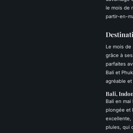
le mois de 
partir-en-ma
Destinat
Le mois de 
grâce à ses
parfaites av
Bali et Phu
agréable et 
Bali, Indo
Bali en mai 
plongée et l
excellente,
pluies, qui