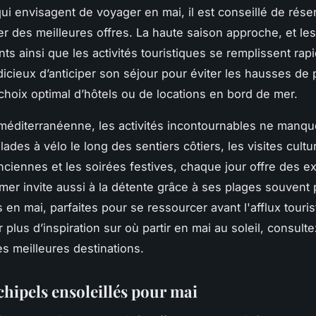
ui envisagent de voyager en mai, il est conseillé de réser
er des meilleures offres. La haute saison approche, et les
s ainsi que les activités touristiques se remplissent rapi
dicieux d’anticiper son séjour pour éviter les hausses de p
 choix optimal d’hôtels ou de locations en bord de mer.
 méditerranéenne, les activités incontournables ne manqu
lades à vélo le long des sentiers côtiers, les visites cultu
anciennes et les soirées festives, chaque jour offre des 
 mer invite aussi à la détente grâce à ses plages souvent
 en mai, parfaites pour se ressourcer avant l'afflux touris
r plus d’inspiration sur où partir en mai au soleil, consult
es meilleures destinations.
rchipels ensoleillés pour mai