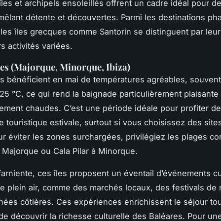
 îles et archipels ensoleillés offrent un cadre idéal pour 
mêlant détente et découvertes. Parmi les destinations phar
 les îles grecques comme Santorin se distinguent par leur
s activités variées.
res (Majorque, Minorque, Ibiza)
s bénéficient en mai de températures agréables, souven
 25 °C, ce qui rend la baignade particulièrement plaisante
vement chaudes. C’est une période idéale pour profiter d
e touristique estivale, surtout si vous choisissez des sit
r éviter les zones surchargées, privilégiez les plages 
Majorque ou Cala Pilar à Minorque.
farniente, ces îles proposent un éventail d’événements cu
 de plein air, comme des marchés locaux, des festivals de
ées côtières. Ces expériences enrichissent le séjour to
de découvrir la richesse culturelle des Baléares. Pour une