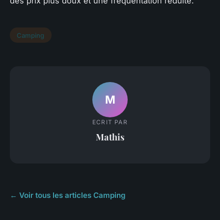
des prix plus doux et une fréquentation réduite.
Camping
M
ECRIT PAR
Mathis
← Voir tous les articles Camping