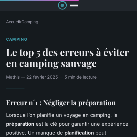
Accueil
›
Camping
CAMPING
Le top 5 des erreurs à éviter
en camping sauvage
Mathis — 22 février 2025 — 5 min de lecture
Erreur n°1 : Négliger la préparation
Lorsque l’on planifie un voyage en camping, la
préparation
est la clé pour garantir une expérience
positive. Un manque de
planification
peut