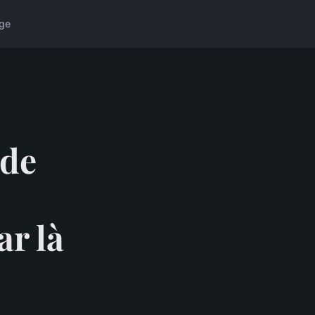
ge
 de
ar là