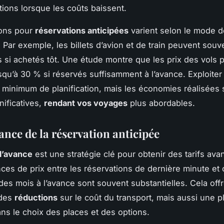
tions lorsque les coûts baissent.
ions pour
réservations anticipées
varient selon le mode d
. Par exemple, les billets d’avion et de train peuvent souv
 si achetés tôt. Une étude montre que les prix des vols 
squ’à 30 % si réservés suffisamment à l’avance. Exploiter
 minimum de planification, mais les économies réalisées 
nificatives,
rendant vos voyages
plus abordables.
ance de la réservation anticipée
l’avance
est une stratégie clé pour obtenir des tarifs ava
nces de prix entre les réservations de dernière minute et 
des mois à l’avance sont souvent substantielles. Cela off
 des
réductions
sur le coût du transport, mais aussi une 
dans le choix des places et des options.