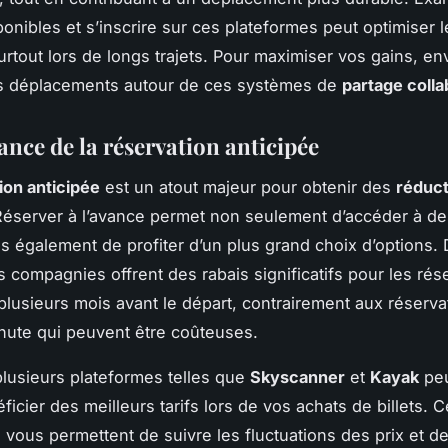
ponibles et s’inscrire sur ces plateformes peut optimiser 
surtout lors de longs trajets. Pour maximiser vos gains, e
os déplacements autour de ces systèmes de
partage colla
ance de la réservation anticipée
ion anticipée
est un atout majeur pour obtenir des
réduct
Réserver à l’avance permet non seulement d’accéder à d
is également de profiter d’un plus grand choix d’options.
compagnies offrent des rabais significatifs pour les rés
plusieurs mois avant le départ, contrairement aux réserva
nute qui peuvent être coûteuses.
lusieurs plateformes telles que
Skyscanner
et
Kayak
peu
ficier des meilleurs tarifs lors de vos achats de billets. C
s vous permettent de suivre les fluctuations des prix et d