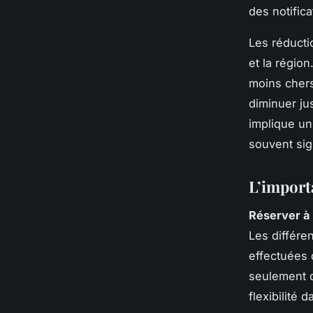
des notifica
Les réduct
et la région
moins chers
diminuer ju
implique un
souvent sig
L’import
Réserver à 
Les différe
effectuées 
seulement
flexibilité 