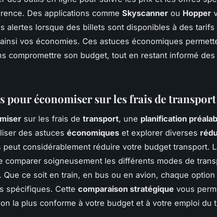
fférence. Des applications comme
Skyscanner
ou
Hopper
v
 alertes lorsque des billets sont disponibles à des tarifs 
 ainsi vos économies. Ces astuces économiques permett
s compromettre son budget, tout en restant informé des
s pour économiser sur les frais de transport
miser
sur les frais de
transport
, une
planification préalab
iliser des astuces
économiques
et explorer diverses
rédu
 peut considérablement réduire votre budget transport. 
e comparer soigneusement les différents modes de trans
. Que ce soit en train, en bus ou en avion, chaque option
s spécifiques. Cette
comparaison stratégique
vous perme
ption la plus conforme à votre budget et à votre emploi du