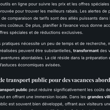
 outils en ligne pour suivre les prix et les offres spéciale
ouvée pour trouver les meilleurs rabais. Les alertes de pr
 de comparaison de tarifs sont des alliés puissants dans 
ns coûteux. De plus, planifier à l’avance vous donne ac
ffres spéciales et de réductions exclusives.
 pratiques nécessite un peu de temps et de recherche, m
éalisées peuvent être substantielles,
transformant
des 
aventures abordables. La clé réside dans la préparation 
on d’astuces économiques avisées.
de transport public pour des vacances abor
transport public
peut réduire significativement les coûts d
out en offrant une immersion locale. Dans les
grandes vil
ublic est souvent bien développé, offrant aux visiteurs u