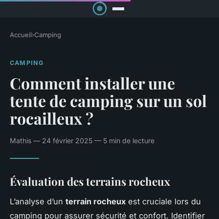
Accueil
›
Camping
CAMPING
Comment installer une
tente de camping sur un sol
rocailleux ?
Mathis — 24 février 2025 — 5 min de lecture
Évaluation des terrains rocheux
L’analyse d’un
terrain rocheux
est cruciale lors du
camping pour assurer sécurité et confort. Identifier