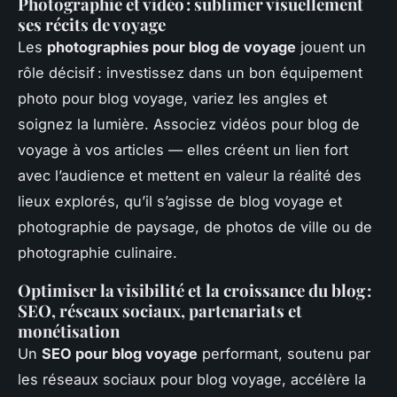
Photographie et vidéo : sublimer visuellement
ses récits de voyage
Les
photographies pour blog de voyage
jouent un
rôle décisif : investissez dans un bon équipement
photo pour blog voyage, variez les angles et
soignez la lumière. Associez vidéos pour blog de
voyage à vos articles — elles créent un lien fort
avec l’audience et mettent en valeur la réalité des
lieux explorés, qu’il s’agisse de blog voyage et
photographie de paysage, de photos de ville ou de
photographie culinaire.
Optimiser la visibilité et la croissance du blog :
SEO, réseaux sociaux, partenariats et
monétisation
Un
SEO pour blog voyage
performant, soutenu par
les réseaux sociaux pour blog voyage, accélère la