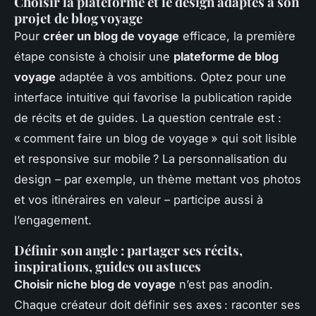
Choisir la plateforme et le design adaptés à son
projet de blog voyage
Pour
créer un blog de voyage
efficace, la première
étape consiste à choisir une
plateforme de blog
voyage
adaptée à vos ambitions. Optez pour une
interface intuitive qui favorise la publication rapide
de récits et de guides. La question centrale est :
« comment faire un blog de voyage » qui soit lisible
et responsive sur mobile ? La personnalisation du
design – par exemple, un thème mettant vos photos
et vos itinéraires en valeur – participe aussi à
l’engagement.
Définir son angle : partager ses récits,
inspirations, guides ou astuces
Choisir niche blog de voyage
n’est pas anodin.
Chaque créateur doit définir ses axes : raconter ses